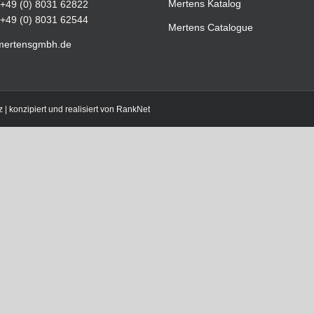
Mertens Katalog
+49 (0) 8031 62822
+49 (0) 8031 62544
Mertens Catalogue
mertensgmbh.de
z
| konzipiert und realisiert von
RankNet