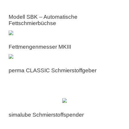
Modell SBK – Automatische
Fettschmierbüchse
Fettmengenmesser MKIII
perma CLASSIC Schmierstoffgeber
simalube Schmierstoffspender