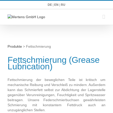
Zum
DE
|
EN
|
RU
Inhalt
springen
Produkte
> Fettschmierung
Fettschmierung (Grease
Lubrication)
Fettschmierung der beweglichen Teile ist kritisch um
mechanische Reibung und Verschleiß zu mindern. Außerdem
kann das Schmierfett selbst zur Abdichtung der Lagerstelle
gegenüber Verunreinigungen, Feuchtigkeit und Spritzwasser
beitragen. Unsere Federschmierbuchsen gewährleisten
Schmierung mit konstantem Fettdruck auch an
unzugänglichen Stellen.