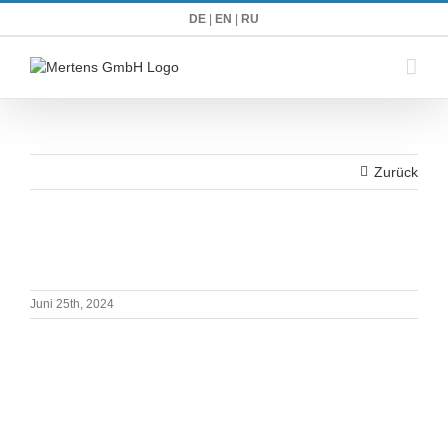
Zum
DE
|
EN
|
RU
Inhalt
springen
Zurück
Juni 25th, 2024