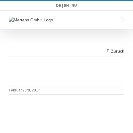
Zum
DE
|
EN
|
RU
Inhalt
springen
Zurück
Februar 23rd, 2017