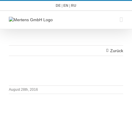
Zum
DE
|
EN
|
RU
Inhalt
springen
Zurück
August 28th, 2016