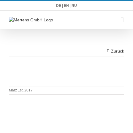
Zum
DE
|
EN
|
RU
Inhalt
springen
Zurück
März 1st, 2017