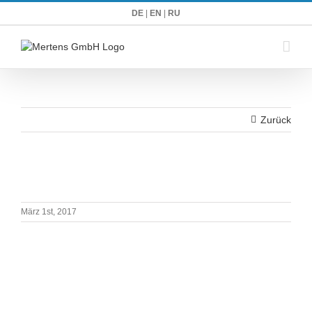
Zum
DE
|
EN
|
RU
Inhalt
springen
Zurück
März 1st, 2017