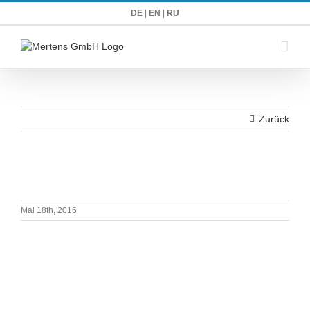
Zum
DE
|
EN
|
RU
Inhalt
springen
Zurück
Mai 18th, 2016