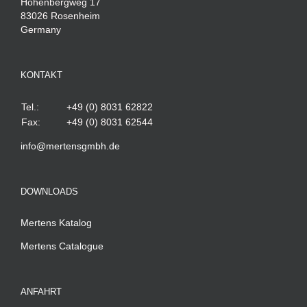
Höhenbergweg 17
83026 Rosenheim
Germany
KONTAKT
Tel.:
+49 (0) 8031 62822
Fax:
+49 (0) 8031 62544
info@mertensgmbh.de
DOWNLOADS
Mertens Katalog
Mertens Catalogue
ANFAHRT