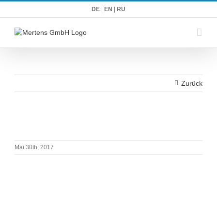
Zum
DE
|
EN
|
RU
Inhalt
springen
Zurück
Mai 30th, 2017