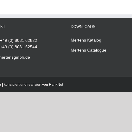
AKT
DOWNLOADS
Mertens Katalog
+49 (0) 8031 62822
+49 (0) 8031 62544
Mertens Catalogue
mertensgmbh.de
z
| konzipiert und realisiert von
RankNet