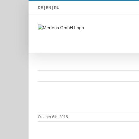
Zum
DE
|
EN
|
RU
Inhalt
springen
Oktober 6th, 2015