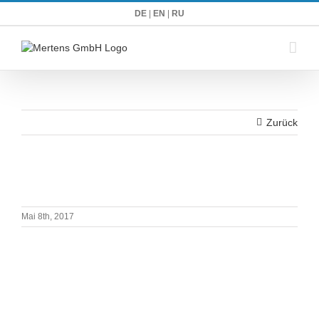
Zum
DE
|
EN
|
RU
Inhalt
springen
Zurück
Mai 8th, 2017